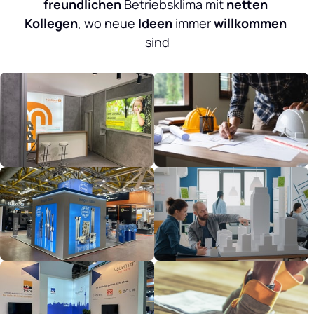
freundlichen
 Betriebsklima mit 
netten 
Kollegen
, wo neue
 Ideen
 immer 
willkommen 
sind