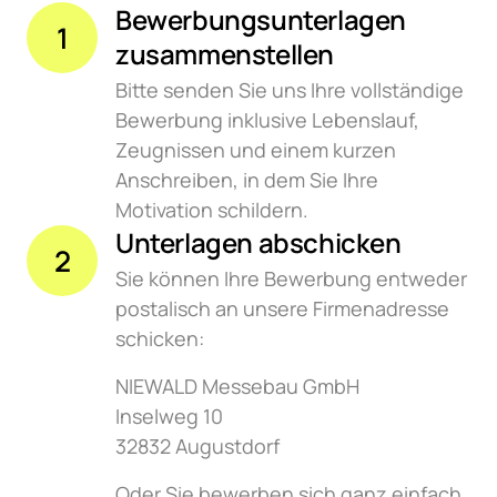
Bewerbungsunterlagen 
1
zusammenstellen
Bitte senden Sie uns Ihre vollständige 
Bewerbung inklusive Lebenslauf, 
Zeugnissen und einem kurzen 
Anschreiben, in dem Sie Ihre 
Motivation schildern. 
Unterlagen abschicken
2
Sie können Ihre Bewerbung entweder 
postalisch an unsere Firmenadresse 
schicken: 
NIEWALD Messebau GmbH

Inselweg 10

32832 Augustdorf
Oder Sie bewerben sich ganz einfach 