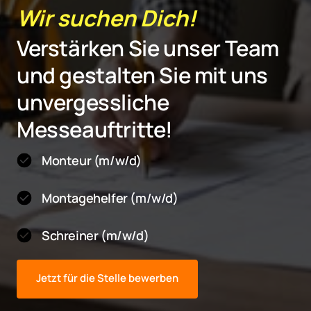
Wir suchen Dich!
Verstärken Sie unser Team 
und gestalten Sie mit uns 
unvergessliche 
Messeauftritte!
Monteur (m/w/d)
Montagehelfer (m/w/d)
Schreiner (m/w/d)
Jetzt für die Stelle bewerben