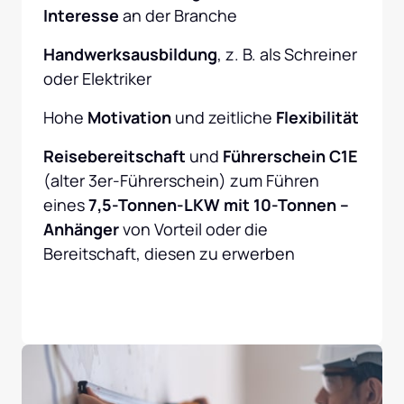
Interesse
 an der Branche
Handwerksausbildung
, z. B. als Schreiner 
oder Elektriker
Hohe 
Motivation 
und zeitliche
 Flexibilität
Reisebereitschaft
 und
 Führerschein C1E
(alter 3er-Führerschein) zum Führen 
eines 
7,5-Tonnen-LKW mit 10-Tonnen – 
Anhänger 
von Vorteil oder die 
Bereitschaft, diesen zu erwerben