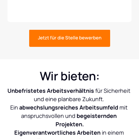
Jetzt für die Stelle bewerben
Wir bieten:
Unbefristetes Arbeitsverhältnis
 für Sicherheit 
und eine planbare Zukunft. 

Ein 
abwechslungsreiches Arbeitsumfeld 
mit 
anspruchsvollen und
 begeisternden 
Projekten.
Eigenverantwortliches Arbeiten 
in einem 